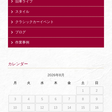
旧車ライフ
スタイル
クラシックカーイベント
ブログ
作業事例
カレンダー
2026年8月
月
火
水
木
金
土
日
1
2
3
4
5
6
7
8
9
10
11
12
13
14
15
16