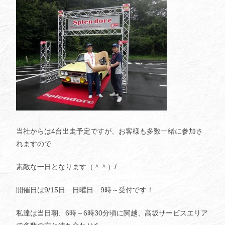
当社からは4台出走予定ですが、お客様も多数一緒に参加さ
れますので
素敵な一日となります（＾＾）/
開催日は9/15日 日曜日 9時～受付です！
私達は当日朝、6時～6時30分頃に関越、高坂サービスエリア