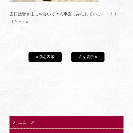
当日は皆さまにお会いできる事楽しみにしています！！！
（＾＾）//
« 前を表示
次を表示 »
ニュース