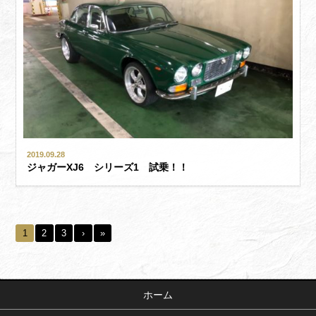
2019.09.28
ジャガーXJ6 シリーズ1 試乗！！
1
2
3
›
»
ホーム