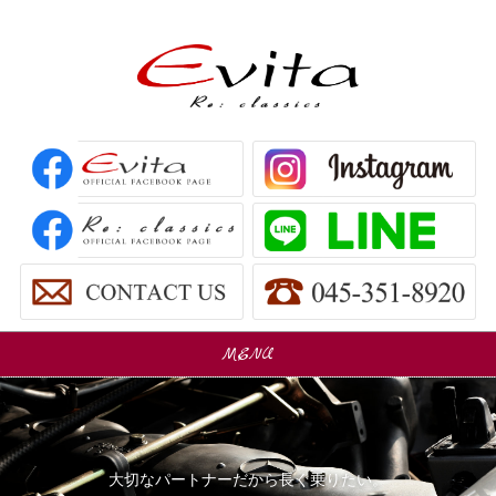
MENU
販売車
Car Sales
パーツ販売
Parts Sales
大切なパートナーだから長く乗りたい。