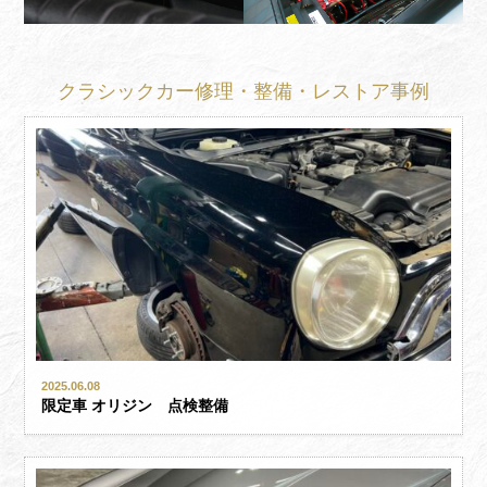
クラシックカー修理・整備・
レストア事例
2025.06.08
限定車 オリジン 点検整備