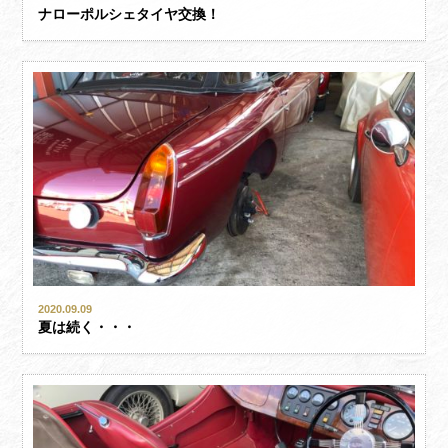
ナローポルシェタイヤ交換！
2020.09.09
夏は続く・・・