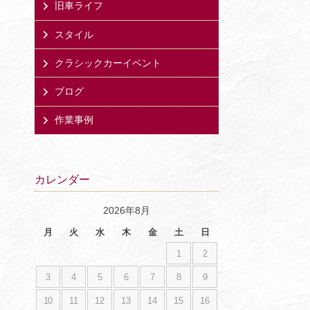
旧車ライフ
スタイル
クラシックカーイベント
ブログ
作業事例
カレンダー
2026年8月
月
火
水
木
金
土
日
1
2
3
4
5
6
7
8
9
10
11
12
13
14
15
16