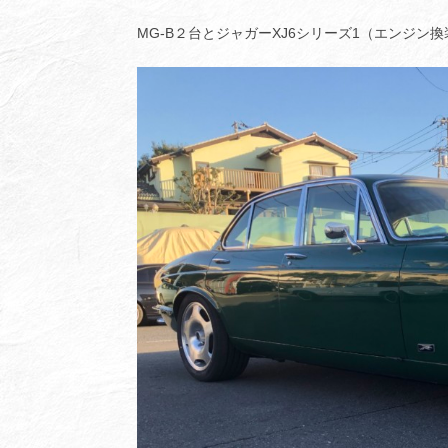
MG-B２台とジャガーXJ6シリーズ1（エンジン