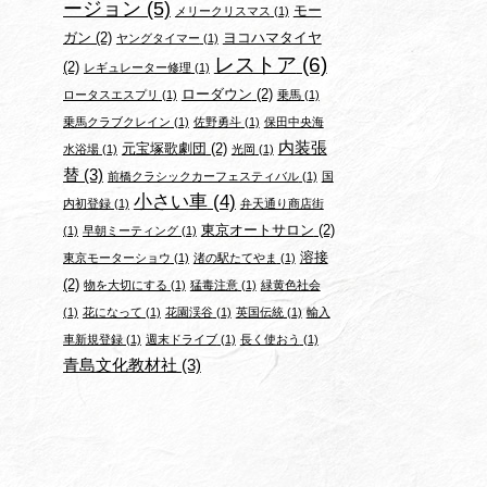
ージョン
(5)
モー
メリークリスマス
(1)
ガン
(2)
ヨコハマタイヤ
ヤングタイマー
(1)
レストア
(6)
(2)
レギュレーター修理
(1)
ローダウン
(2)
ロータスエスプリ
(1)
乗馬
(1)
乗馬クラブクレイン
(1)
佐野勇斗
(1)
保田中央海
内装張
元宝塚歌劇団
(2)
水浴場
(1)
光岡
(1)
替
(3)
前橋クラシックカーフェスティバル
(1)
国
小さい車
(4)
内初登録
(1)
弁天通り商店街
東京オートサロン
(2)
(1)
早朝ミーティング
(1)
溶接
東京モーターショウ
(1)
渚の駅たてやま
(1)
(2)
物を大切にする
(1)
猛毒注意
(1)
緑黄色社会
(1)
花になって
(1)
花園渓谷
(1)
英国伝統
(1)
輸入
車新規登録
(1)
週末ドライブ
(1)
長く使おう
(1)
青島文化教材社
(3)