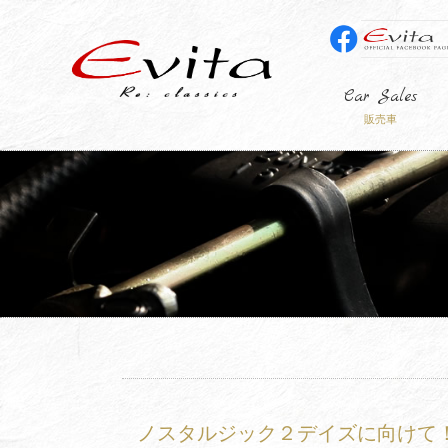
Car Sales
販売車
ノスタルジック２デイズに向けて