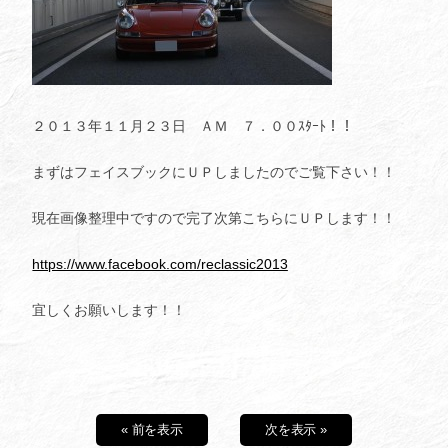
２０１３年１１月２３日 ＡＭ ７．００ｽﾀｰﾄ！！
まずはフェイスブックにＵＰしましたのでご覧下さい！！
現在画像整理中ですので完了次第こちらにＵＰします！！
https://www.facebook.com/reclassic2013
宜しくお願いします！！
« 前を表示
次を表示 »