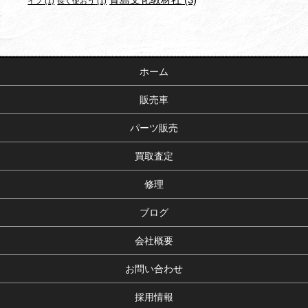
イブ
(1)
長く使おう
(1)
ホーム
販売車
パーツ販売
買取査定
修理
ブログ
会社概要
お問い合わせ
採用情報