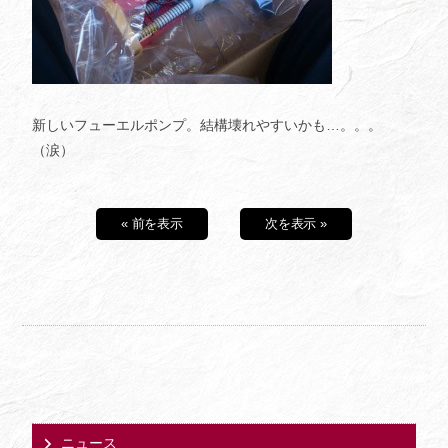
新しいフューエルポンプ。結構壊れやすいかも…。。。
（涙）
« 前を表示
次を表示 »
ニュース