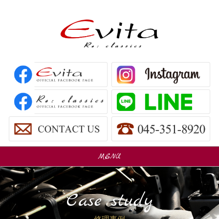
MENU
販売車
Car Sales
Case study
パーツ販売
Parts Sales