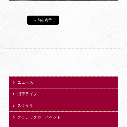
« 前を表示
ニュース
旧車ライフ
スタイル
クラシックカーイベント