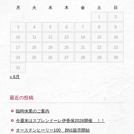
月
火
水
木
金
土
日
1
2
3
4
5
6
7
8
9
10
11
12
13
14
15
16
17
18
19
20
21
22
23
24
25
26
27
28
29
30
31
« 6月
最近の投稿
臨時休業のご案内
今週末はスプレンドーレ伊香保2026開催 ！！
オースチンヒーリー100 BN1販売開始