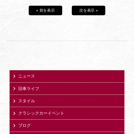
« 前を表示
次を表示 »
ニュース
旧車ライフ
スタイル
クラシックカーイベント
ブログ