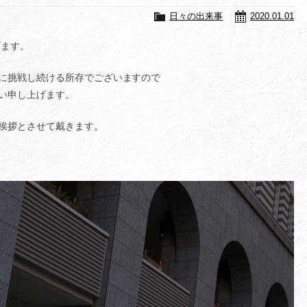
日々の出来事
2020.01.01
げます。
に挑戦し続ける所存でございますので
い申し上げます。
挨拶とさせて戴きます。