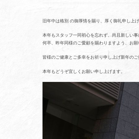
旧年中は格別 の御厚情を賜り、厚く御礼申し上
本年もスタッフ一同初心を忘れず、尚且新しい事
何卒、昨年同様のご愛顧を賜わりますよう、お願
皆様のご健康とご多幸をお祈り申し上げ新年のご
本年もどうぞ宜しくお願い申し上げます。