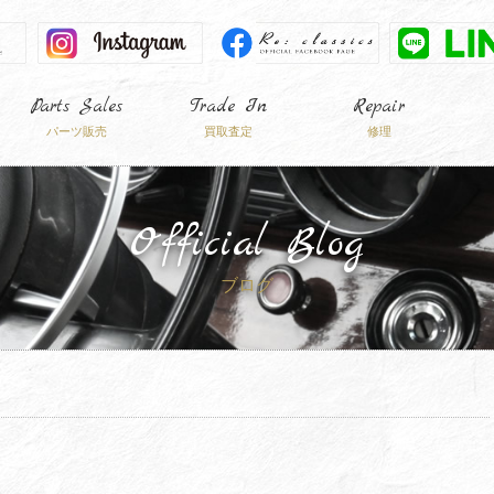
Parts Sales
Trade In
Repair
パーツ販売
買取査定
修理
Official Blog
ブログ