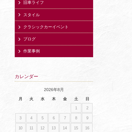
旧車ライフ
スタイル
クラシックカーイベント
ブログ
作業事例
カレンダー
2026年8月
月
火
水
木
金
土
日
1
2
3
4
5
6
7
8
9
10
11
12
13
14
15
16