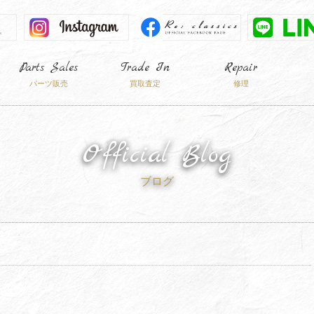
Parts Sales
Trade In
Repair
パーツ販売
買取査定
修理
Official Blog
ブログ