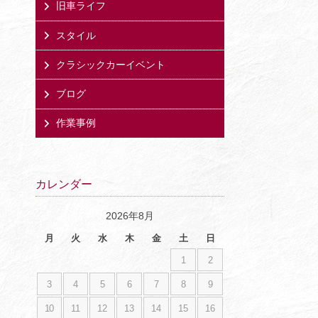
旧車ライフ
スタイル
クラシックカーイベント
ブログ
作業事例
カレンダー
2026年8月
月
火
水
木
金
土
日
1
2
3
4
5
6
7
8
9
10
11
12
13
14
15
16