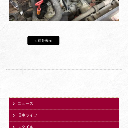
« 前を表示
ニュース
旧車ライフ
スタイル