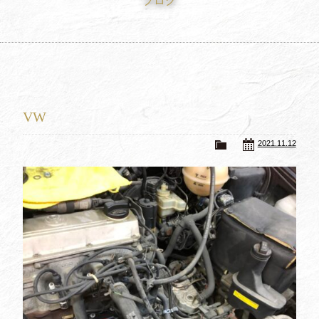
ブログ
買取査定
Trade In
修理
Repair
ブログ
Blog
VW
会社概要
Company
2021.11.12
採用情報
Recruit