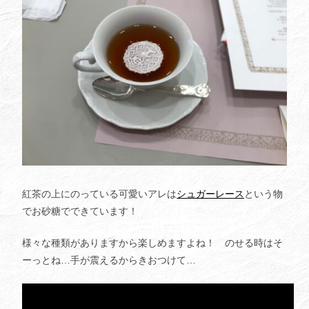
紅茶の上にのっている可愛いアレは
シュガーレース
という物
でお砂糖でできています！
様々な種類がありますから楽しめますよね！ のせる時はそ
ーっとね…手が震えるからきおつけて…