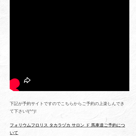
下記が予約サイトですのでこちらからご予約の上楽しんでき
て下さい!(^^)!
フォリウムフロリス タカラヅカ サロン ド 馬車道ご予約につ
いて