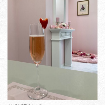
ノンアルですよ(^_-)-☆