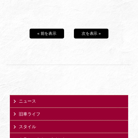
« 前を表示
次を表示 »
ニュース
旧車ライフ
スタイル