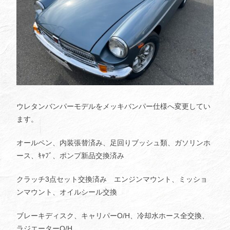
ウレタンバンパーモデルをメッキバンパー仕様へ変更してい
ます。
オールペン、内装張替済み、足回りブッシュ類、ガソリンホ
ース、ｷｬﾌﾞ、ポンプ新品交換済み
クラッチ3点セット交換済み エンジンマウント、ミッショ
ンマウント、オイルシール交換
ブレーキディスク、キャリパーO/H、冷却水ホース全交換、
ラジエーターO/H