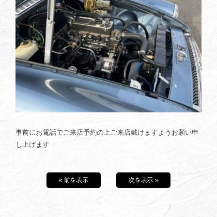
事前にお電話でご来店予約の上ご来店戴けますようお願い申
し上げます
« 前を表示
次を表示 »