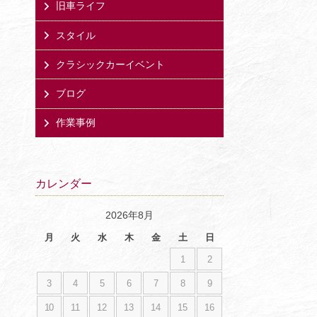
旧車ライフ
スタイル
クラシックカーイベント
ブログ
作業事例
カレンダー
2026年8月
月
火
水
木
金
土
日
1
2
3
4
5
6
7
8
9
10
11
12
13
14
15
16