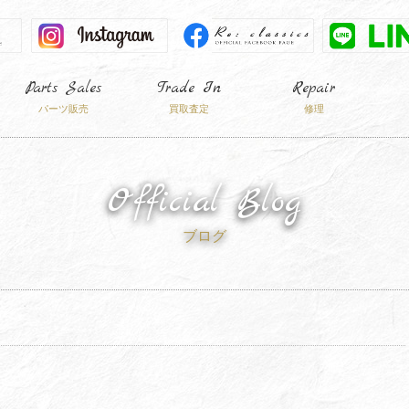
Parts Sales
Trade In
Repair
パーツ販売
買取査定
修理
Official Blog
ブログ