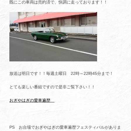
既にこの車両は売約済で、快調に走っております！！
放送は明日です！！毎週土曜日 22時～22時45分まで！
とても楽しい番組ですので是非ご覧下さい！！
おぎやはぎの愛車遍歴
PS お台場でおぎやはぎの愛車遍歴フェスティバルがありま