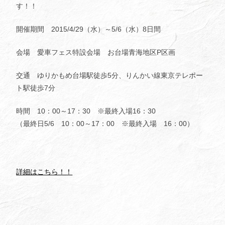
す！！
開催期間 2015/4/29（水）～5/6（水）8日間
会場 愛車フェス特設会場 お台場青海地区P区画
交通 ゆりかもめ台場駅徒歩5分、りんかい線東京テレポー
ト駅徒歩7分
時間 10：00～17：30 ※最終入場16：30
（最終日5/6 10：00～17：00 ※最終入場 16：00）
詳細はこちら！！