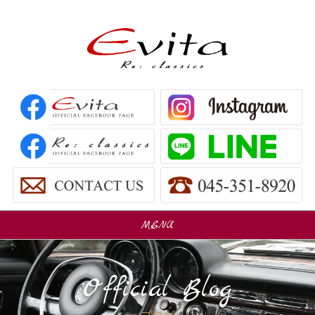
MENU
販売車
Car Sales
Official Blog
パーツ販売
Parts Sales