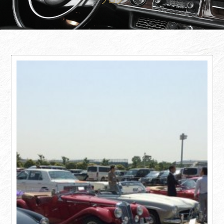
ブログ
買取査定
Trade In
修理
Repair
ブログ
Blog
会社概要
Company
採用情報
Recruit