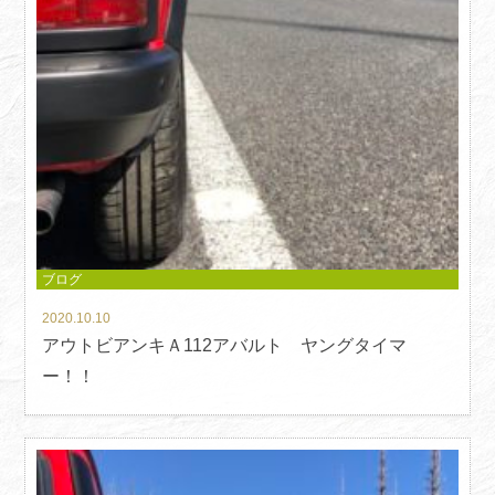
ブログ
2020.10.10
アウトビアンキＡ112アバルト ヤングタイマ
ー！！