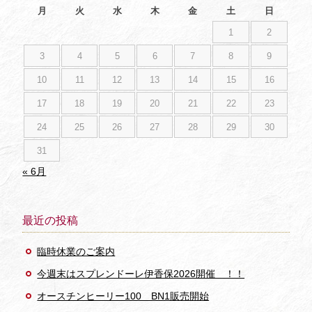
月
火
水
木
金
土
日
1
2
3
4
5
6
7
8
9
10
11
12
13
14
15
16
17
18
19
20
21
22
23
24
25
26
27
28
29
30
31
« 6月
最近の投稿
臨時休業のご案内
今週末はスプレンドーレ伊香保2026開催 ！！
オースチンヒーリー100 BN1販売開始