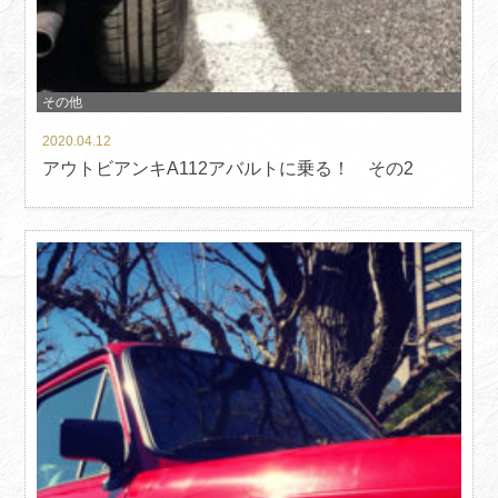
その他
2020.04.12
アウトビアンキA112アバルトに乗る！ その2