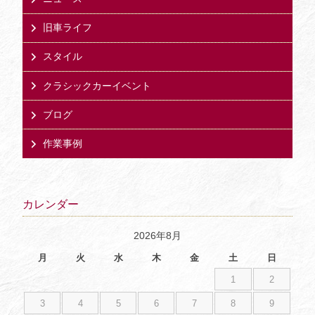
旧車ライフ
スタイル
クラシックカーイベント
ブログ
作業事例
カレンダー
2026年8月
月
火
水
木
金
土
日
1
2
3
4
5
6
7
8
9