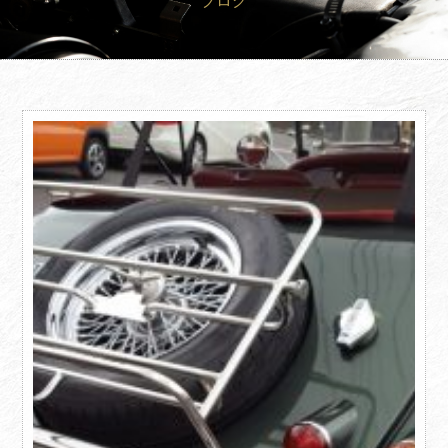
ブログ
買取査定
Trade In
修理
Repair
ブログ
Blog
会社概要
Company
採用情報
Recruit