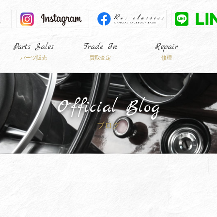
Parts Sales
Trade In
Repair
パーツ販売
買取査定
修理
Official Blog
ブログ