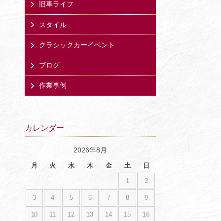
旧車ライフ
スタイル
クラシックカーイベント
ブログ
作業事例
カレンダー
2026年8月
月
火
水
木
金
土
日
1
2
3
4
5
6
7
8
9
10
11
12
13
14
15
16