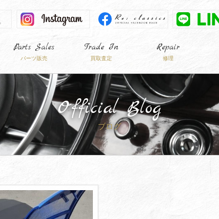
Parts Sales
Trade In
Repair
パーツ販売
買取査定
修理
Official Blog
ブログ