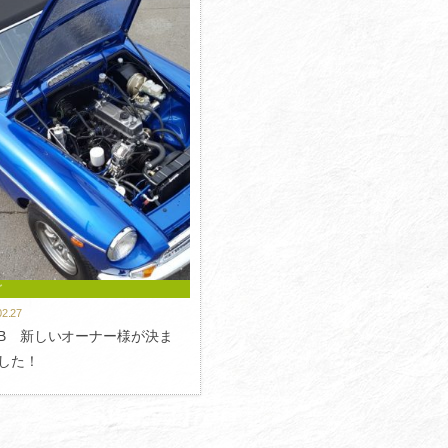
グ
02.27
-B 新しいオーナー様が決ま
した！