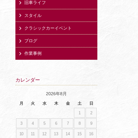
旧車ライフ
スタイル
クラシックカーイベント
ブログ
作業事例
カレンダー
2026年8月
月
火
水
木
金
土
日
1
2
3
4
5
6
7
8
9
10
11
12
13
14
15
16