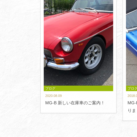
ブログ
ブロ
2020.08.09
2018.
MG-B 新しい在庫車のご案内！
MG
りま