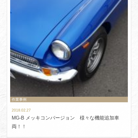
作業事例
2018.02.27
MG-B メッキコンバージョン 様々な機能追加車
両！！