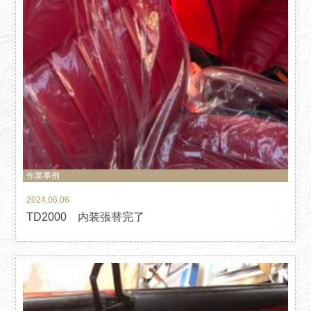
作業事例
2024.06.06
TD2000 内装張替完了