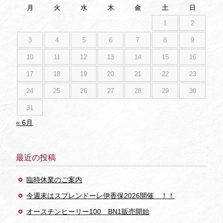
月
火
水
木
金
土
日
1
2
3
4
5
6
7
8
9
10
11
12
13
14
15
16
17
18
19
20
21
22
23
24
25
26
27
28
29
30
31
« 6月
最近の投稿
臨時休業のご案内
今週末はスプレンドーレ伊香保2026開催 ！！
オースチンヒーリー100 BN1販売開始