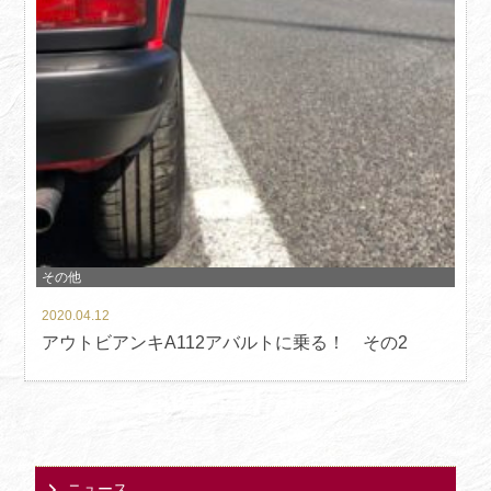
その他
2020.04.12
アウトビアンキA112アバルトに乗る！ その2
ニュース