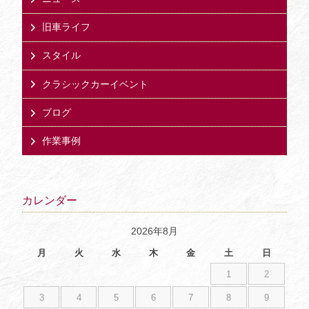
旧車ライフ
スタイル
クラシックカーイベント
ブログ
作業事例
カレンダー
2026年8月
月
火
水
木
金
土
日
1
2
3
4
5
6
7
8
9