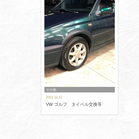
その他
2021.11.12
VW ゴルフ タイベル交換等