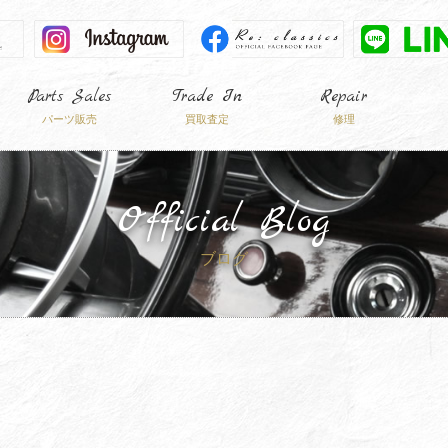
Parts Sales
Trade In
Repair
パーツ販売
買取査定
修理
Official Blog
ブログ