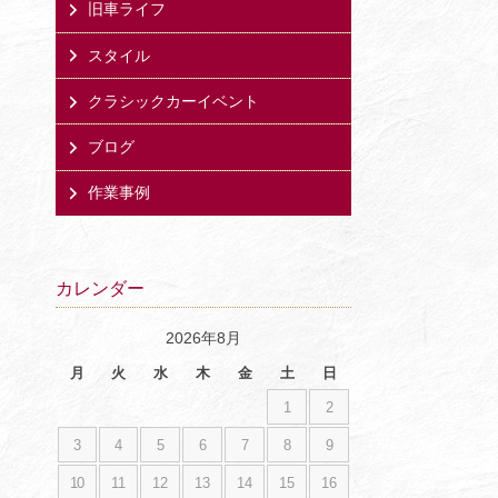
旧車ライフ
スタイル
クラシックカーイベント
ブログ
作業事例
カレンダー
2026年8月
月
火
水
木
金
土
日
1
2
3
4
5
6
7
8
9
10
11
12
13
14
15
16