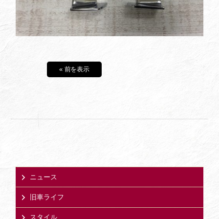
« 前を表示
ニュース
旧車ライフ
スタイル