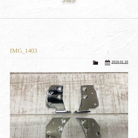
ブログ
買取査定
Trade In
修理
Repair
ブログ
Blog
IMG_1403
会社概要
Company
2019.01.15
採用情報
Recruit