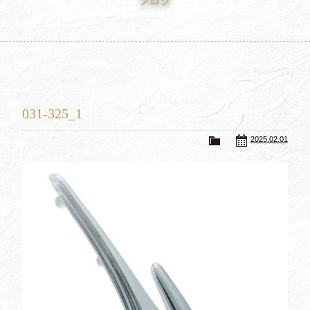
ブログ
買取査定
Trade In
修理
Repair
ブログ
Blog
031-325_1
会社概要
Company
2025.02.01
採用情報
Recruit