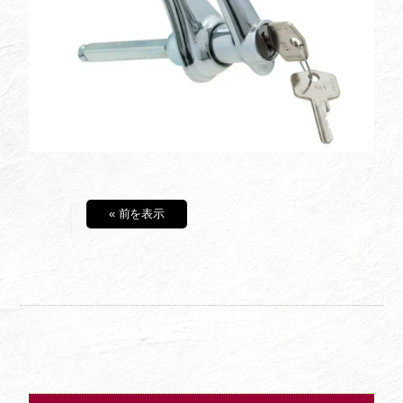
« 前を表示