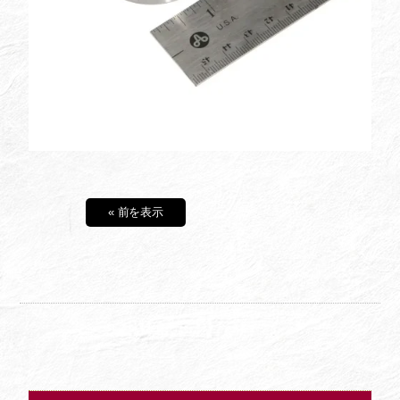
« 前を表示