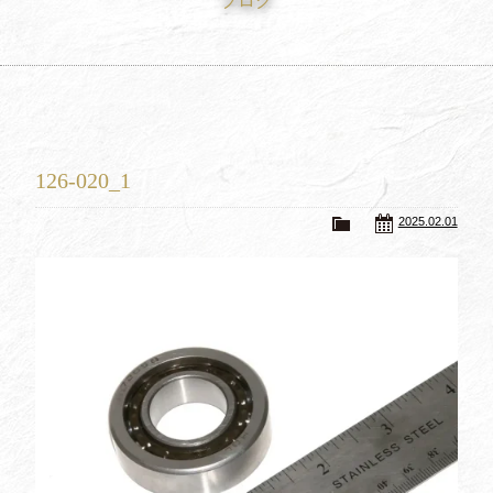
ブログ
買取査定
Trade In
修理
Repair
ブログ
Blog
126-020_1
会社概要
Company
2025.02.01
採用情報
Recruit