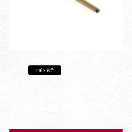
« 前を表示