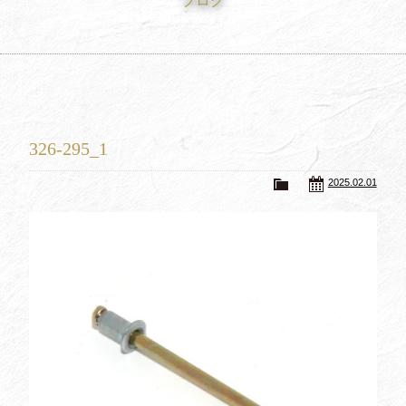
ブログ
買取査定
Trade In
修理
Repair
ブログ
Blog
326-295_1
会社概要
Company
2025.02.01
採用情報
Recruit