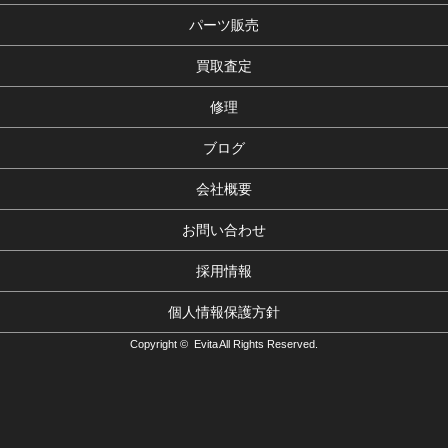
パーツ販売
買取査定
修理
ブログ
会社概要
お問い合わせ
採用情報
個人情報保護方針
Copyright © Evita All Rights Reserved.