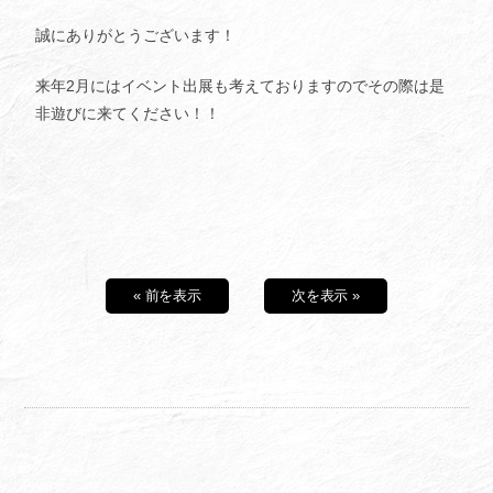
誠にありがとうございます！
来年2月にはイベント出展も考えておりますのでその際は是
非遊びに来てください！！
« 前を表示
次を表示 »