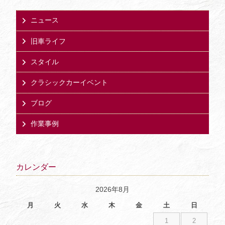
ニュース
旧車ライフ
スタイル
クラシックカーイベント
ブログ
作業事例
カレンダー
2026年8月
月
火
水
木
金
土
日
1
2