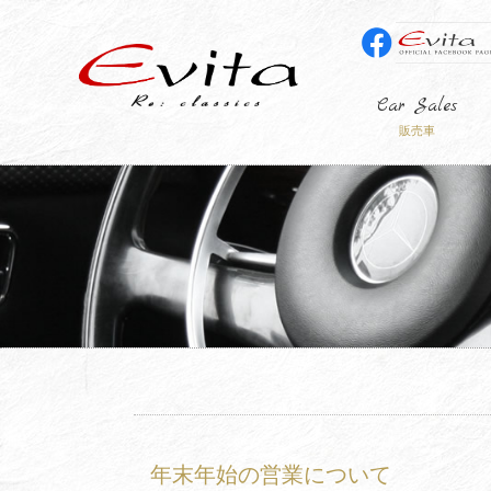
Car Sales
販売車
年末年始の営業について