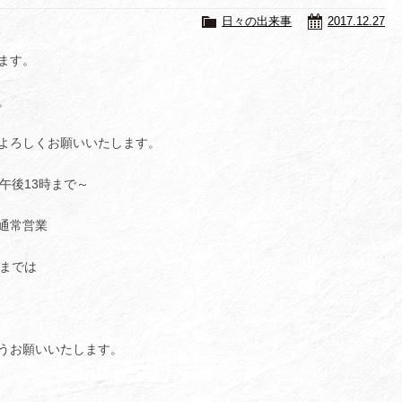
日々の出来事
2017.12.27
ます。
。
よろしくお願いいたします。
 午後13時まで～
り通常営業
）までは
うお願いいたします。