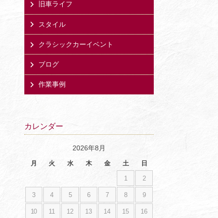
旧車ライフ
スタイル
クラシックカーイベント
ブログ
作業事例
カレンダー
2026年8月
月
火
水
木
金
土
日
1
2
3
4
5
6
7
8
9
10
11
12
13
14
15
16