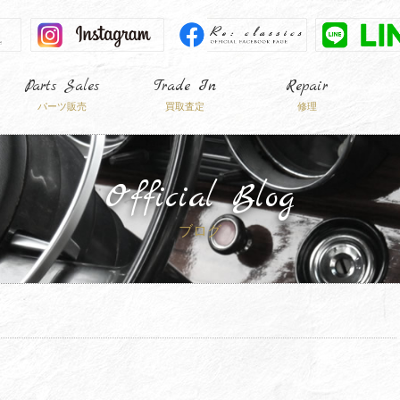
Parts Sales
Trade In
Repair
パーツ販売
買取査定
修理
Official Blog
ブログ