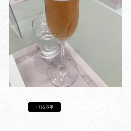
« 前を表示