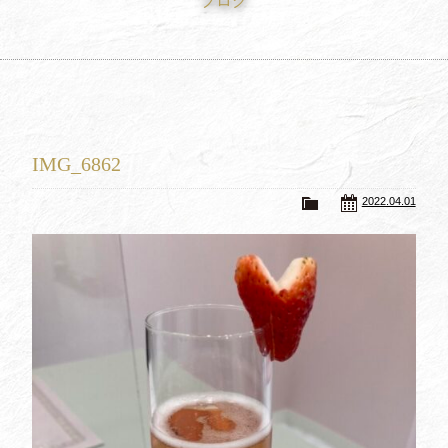
ブログ
買取査定
Trade In
修理
Repair
ブログ
Blog
IMG_6862
会社概要
Company
2022.04.01
採用情報
Recruit