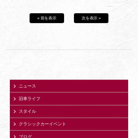
« 前を表示
次を表示 »
ニュース
旧車ライフ
スタイル
クラシックカーイベント
ブログ