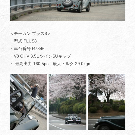
＜モーガン プラス8＞
・型式 PLUS8
・車台番号 R7846
・V8 OHV 3.5L ツインSUキャブ
・ 最高出力 160.5ps 最大トルク 29.0kgm