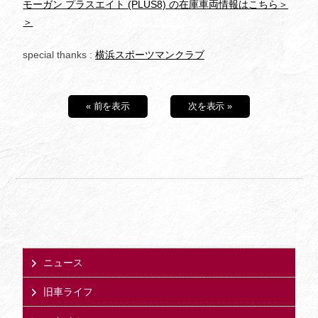
モーガン プラスエイト (PLUS8) の在庫車両情報はこちら＞
＞
special thanks :
横浜スポーツマンクラブ
« 前を表示
次を表示 »
ニュース
旧車ライフ