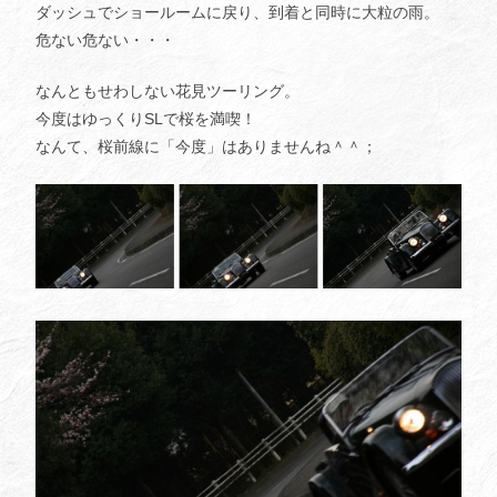
ダッシュでショールームに戻り、到着と同時に大粒の雨。
危ない危ない・・・
なんともせわしない花見ツーリング。
今度はゆっくりSLで桜を満喫！
なんて、桜前線に「今度」はありませんね＾＾；