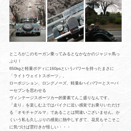
ところがこのモーガン乗ってみるとなかなかのジャジャ馬っ
ぷり！
850kgと軽量ボディに160psというパワーを持ったまさに
「ライトウェイトスポーツ」。
ローポジション、ロングノーズ、軽量&ハイパワーとスーパ
ーセブンを思わせる
ヴィンテージスポーツカー的要素てんこ盛りなんです。
「走り」を楽しむ上ではバイクに近い感覚でお乗りいただけ
る「オモチャグルマ」であることは間違いございません。か
くいう私も久しぶりの感覚に熱中しすぎて、花見もそこそこ
に気づけば雲行きが怪しい・・・