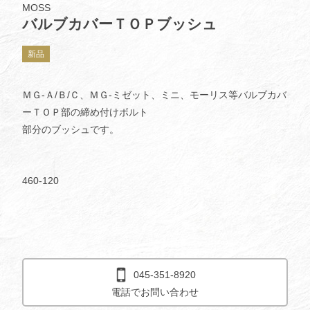
MOSS
バルブカバーＴＯＰブッシュ
新品
ＭＧ-Ａ/Ｂ/Ｃ、ＭＧ-ミゼット、ミニ、モーリス等バルブカバ
ーＴＯＰ部の締め付けボルト
部分のブッシュです。
460-120
045-351-8920
電話でお問い合わせ