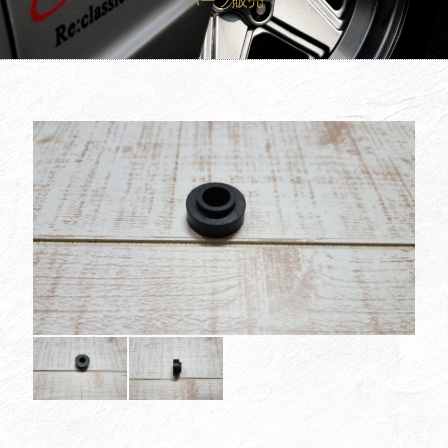
パーツ販売
買取査定
Trade In
修理
Repair
ブログ
Blog
会社概要
Company
採用情報
Recruit