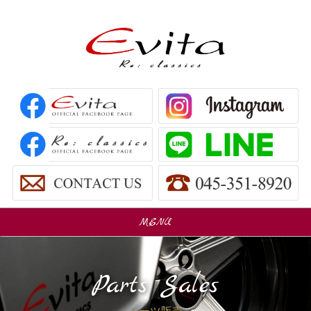
MENU
販売車
Car Sales
Parts Sales
パーツ販売
Parts Sales