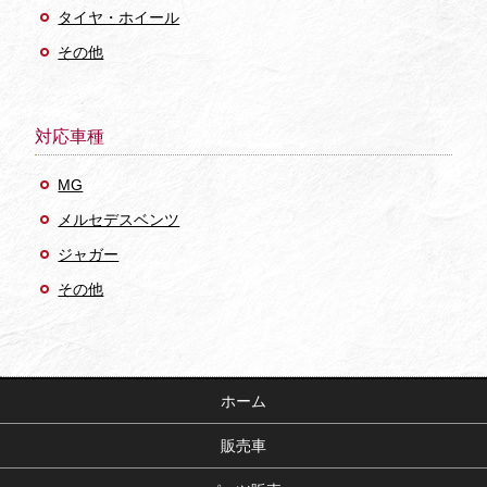
タイヤ・ホイール
その他
対応車種
MG
メルセデスベンツ
ジャガー
その他
ホーム
販売車