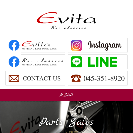
MENU
販売車
Car Sales
Parts Sales
パーツ販売
Parts Sales