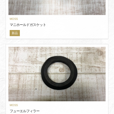
MOSS
マニホールドガスケット
新品
MOSS
フューエルフィラー