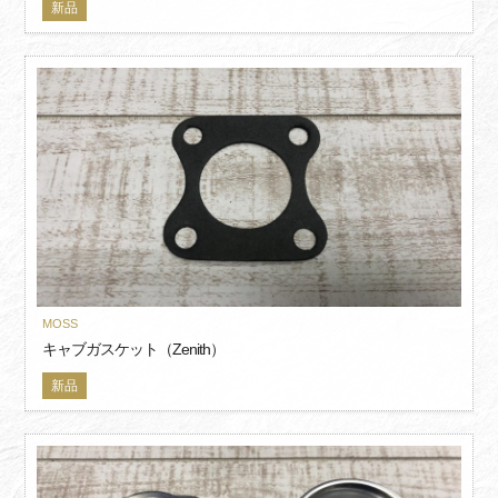
新品
MOSS
キャブガスケット（Zenith）
新品