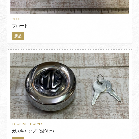
moss
フロート
新品
TOURIST TROPHY
ガスキャップ（鍵付き）