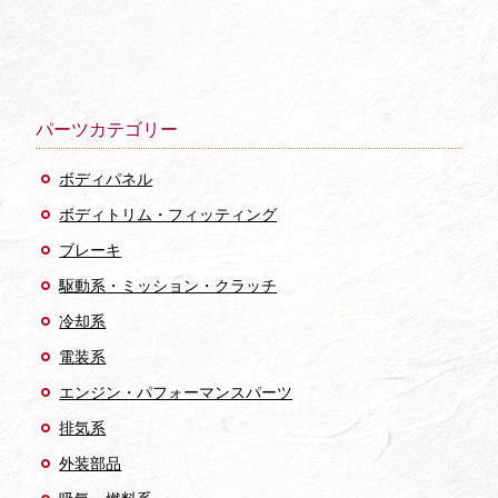
パーツカテゴリー
ボディパネル
ボディトリム・フィッティング
ブレーキ
駆動系・ミッション・クラッチ
冷却系
電装系
エンジン・パフォーマンスパーツ
排気系
外装部品