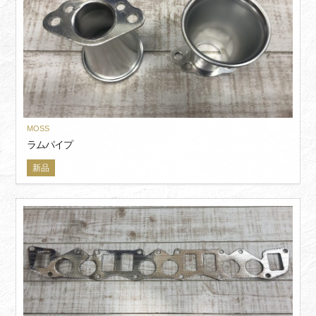
MOSS
ラムパイプ
新品