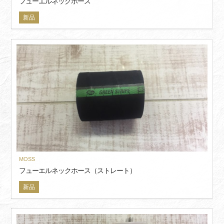
フューエルネックホース
新品
MOSS
フューエルネックホース（ストレート）
新品