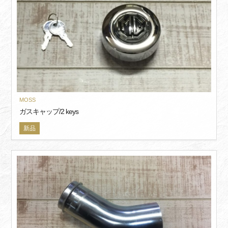
MOSS
ガスキャップ/2 keys
新品