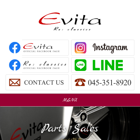
MENU
販売車
Car Sales
Parts Sales
パーツ販売
Parts Sales