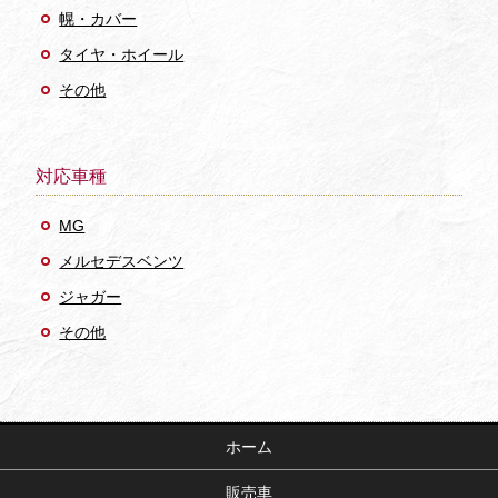
幌・カバー
タイヤ・ホイール
その他
対応車種
MG
メルセデスベンツ
ジャガー
その他
ホーム
販売車