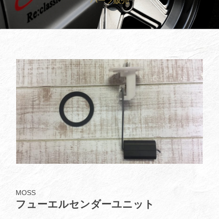
パーツ販売
買取査定
Trade In
修理
Repair
ブログ
Blog
会社概要
Company
採用情報
Recruit
MOSS
フューエルセンダーユニット