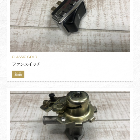
CLASSIC GOLD
ファンスイッチ
新品