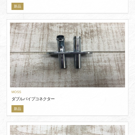
新品
MOSS
ダブルパイプコネクター
新品