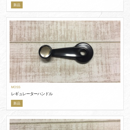
新品
MOSS
レギュレーターハンドル
新品