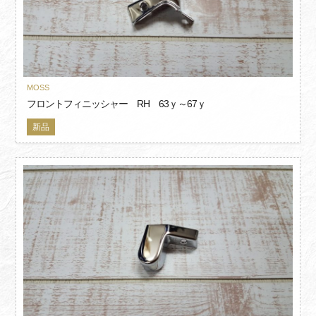
MOSS
フロントフィニッシャー RH 63ｙ～67ｙ
新品