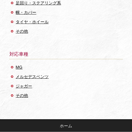
足回り・ステアリング系
幌・カバー
タイヤ・ホイール
その他
対応車種
MG
メルセデスベンツ
ジャガー
その他
ホーム