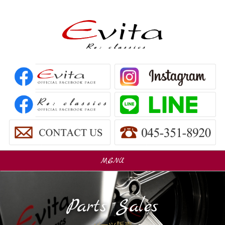
MENU
販売車
Car Sales
Parts Sales
パーツ販売
Parts Sales