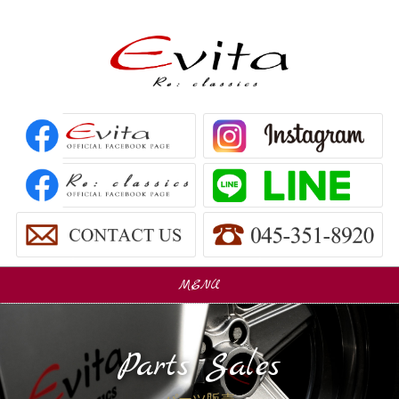
MENU
販売車
Car Sales
Parts Sales
パーツ販売
Parts Sales