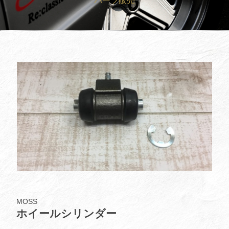
パーツ販売
買取査定
Trade In
修理
Repair
ブログ
Blog
会社概要
Company
採用情報
Recruit
MOSS
ホイールシリンダー