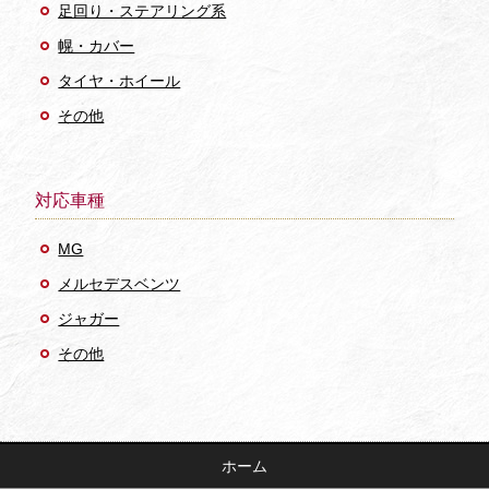
足回り・ステアリング系
幌・カバー
タイヤ・ホイール
その他
対応車種
MG
メルセデスベンツ
ジャガー
その他
ホーム