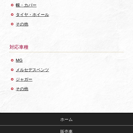
幌・カバー
タイヤ・ホイール
その他
対応車種
MG
メルセデスベンツ
ジャガー
その他
ホーム
販売車