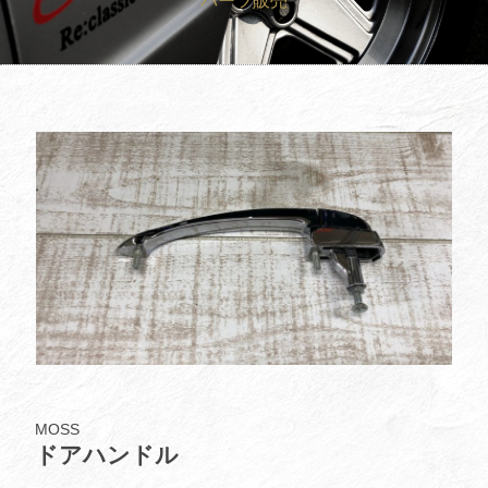
パーツ販売
買取査定
Trade In
修理
Repair
ブログ
Blog
会社概要
Company
採用情報
Recruit
MOSS
ドアハンドル