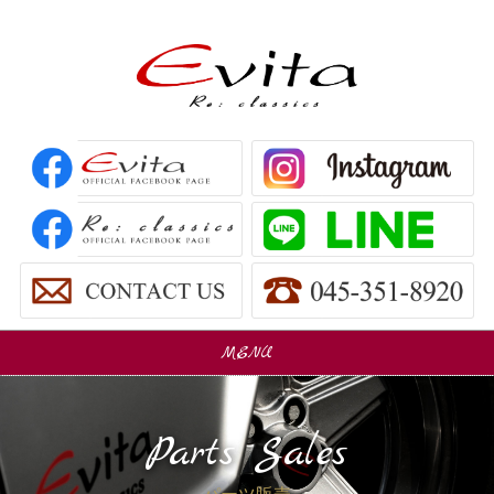
MENU
販売車
Car Sales
Parts Sales
パーツ販売
Parts Sales