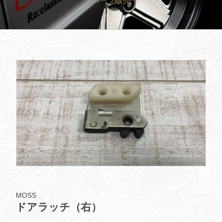
パーツ販売
買取査定
Trade In
修理
Repair
ブログ
Blog
会社概要
Company
採用情報
Recruit
MOSS
ドアラッチ（右）