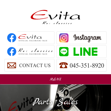
MENU
販売車
Car Sales
Parts Sales
パーツ販売
Parts Sales