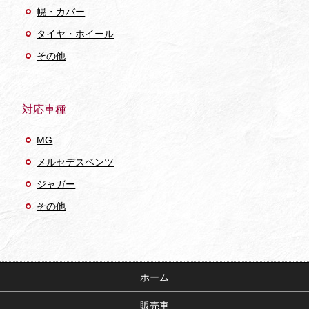
幌・カバー
タイヤ・ホイール
その他
対応車種
MG
メルセデスベンツ
ジャガー
その他
ホーム
販売車