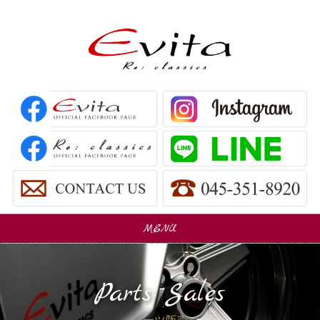
MENU
販売車
Car Sales
Parts Sales
パーツ販売
Parts Sales