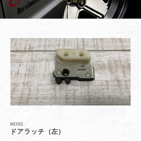
パーツ販売
買取査定
Trade In
修理
Repair
ブログ
Blog
会社概要
Company
採用情報
Recruit
MOSS
ドアラッチ（左）