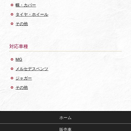
幌・カバー
タイヤ・ホイール
その他
対応車種
MG
メルセデスベンツ
ジャガー
その他
ホーム
販売車