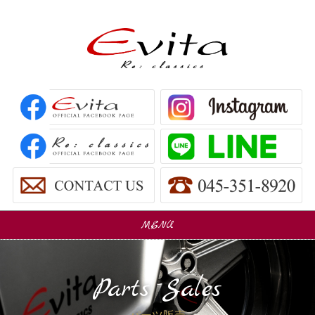
MENU
販売車
Car Sales
Parts Sales
パーツ販売
Parts Sales