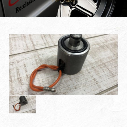
パーツ販売
買取査定
Trade In
修理
Repair
ブログ
Blog
会社概要
Company
採用情報
Recruit