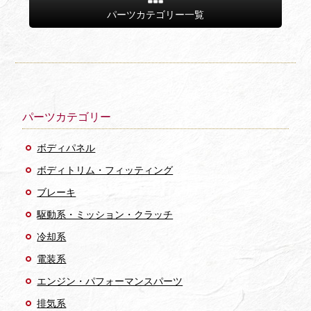
パーツカテゴリー一覧
パーツカテゴリー
ボディパネル
ボディトリム・フィッティング
ブレーキ
駆動系・ミッション・クラッチ
冷却系
電装系
エンジン・パフォーマンスパーツ
排気系