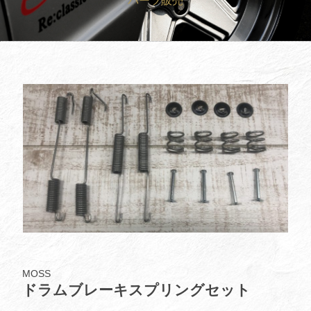
パーツ販売
買取査定
Trade In
修理
Repair
ブログ
Blog
会社概要
Company
採用情報
Recruit
MOSS
ドラムブレーキスプリングセット