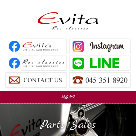
MENU
販売車
Car Sales
Parts Sales
パーツ販売
Parts Sales