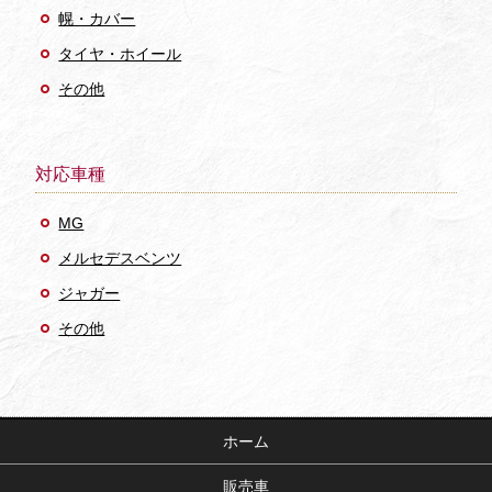
幌・カバー
タイヤ・ホイール
その他
対応車種
MG
メルセデスベンツ
ジャガー
その他
ホーム
販売車