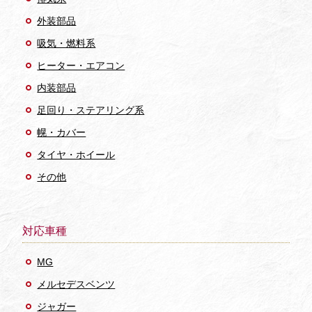
外装部品
吸気・燃料系
ヒーター・エアコン
内装部品
足回り・ステアリング系
幌・カバー
タイヤ・ホイール
その他
対応車種
MG
メルセデスベンツ
ジャガー