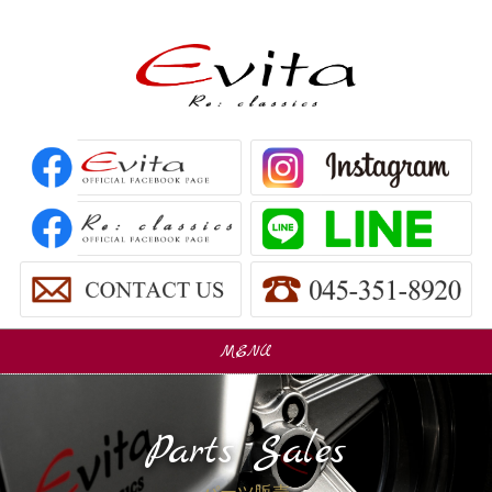
MENU
販売車
Car Sales
Parts Sales
パーツ販売
Parts Sales