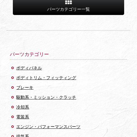
パーツカテゴリー一覧
パーツカテゴリー
ボディパネル
ボディトリム・フィッティング
ブレーキ
駆動系・ミッション・クラッチ
冷却系
電装系
エンジン・パフォーマンスパーツ
排気系