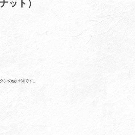
ナット）
タンの受け側です。