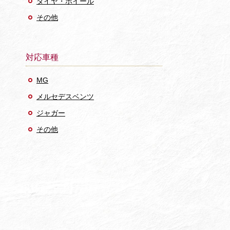
タイヤ・ホイール
その他
対応車種
MG
メルセデスベンツ
ジャガー
その他