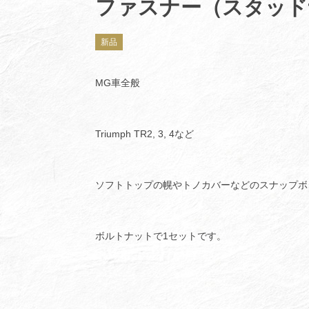
ファスナー（スタッド
新品
MG車全般
Triumph TR2, 3, 4など
ソフトトップの幌やトノカバーなどのスナップボ
ボルトナットで1セットです。