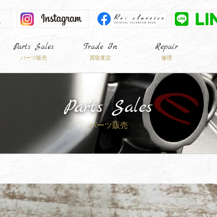
Parts Sales
Trade In
Repair
パーツ販売
買取査定
修理
Parts Sales
パーツ販売