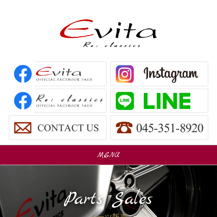
MENU
販売車
Car Sales
Parts Sales
パーツ販売
Parts Sales