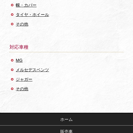
幌・カバー
タイヤ・ホイール
その他
対応車種
MG
メルセデスベンツ
ジャガー
その他
ホーム
販売車