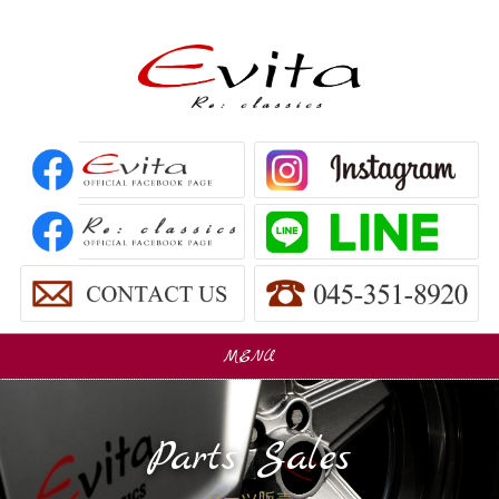
MENU
販売車
Car Sales
Parts Sales
パーツ販売
Parts Sales